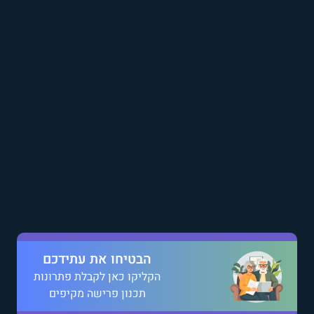
הבטיחו את עתידכם
הקליקו כאן לקבלת פתרונות
תכנון פרישה מקיפים