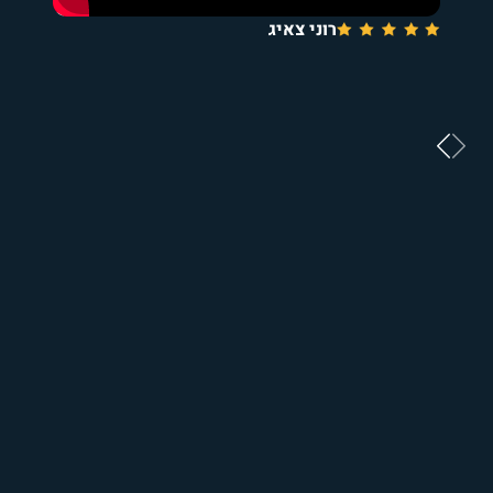
רוני צאיג